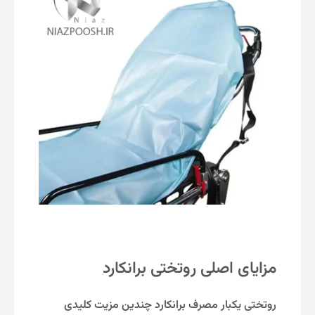
مزایای اصلی روتختی برانکارد
روتختی یکبار مصرف برانکارد چندین مزیت کلیدی