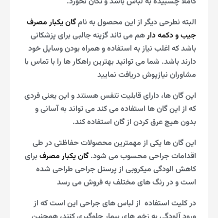
کاملا چسبیده به لباس باشد و تکان نخورد.
البته نطرحی دیگر از این محصول به نام
گان یکبار مصرف
جیب و دکمه دار
هم می تاند گزینه جالبی برای پزشکانی
باشد که اغلب نیاز به استفاده و همراه بودن وسایل خود
دارند باشد. شما می توانید بهترین راهکار ها را با تماس با
مشاوران نیازپوش دریافت نمایید
این گان ها، دارای قابلیت تنفس هستند و این یعنی فردی
که از این گان ها استفاده می کند می تواند به آسانی و
بدون هیچ عرق کردن از گان استفاده کند.
این گان ها یکی از مهمترین محصولات حفاظتی در طی
اقدامات جراحی محسوب می شود.
گان یکبار مصرف
برای
کاهش الودگی میکروبی از پرسنل جراحی طراحی شده
است و در رنگ های مختلف به فروش می رسد
در کلیت استفاده از لباس های جراحی این است که از
ورود آلودگی به زخم های بیمار جلوگیری کنند، همچنین