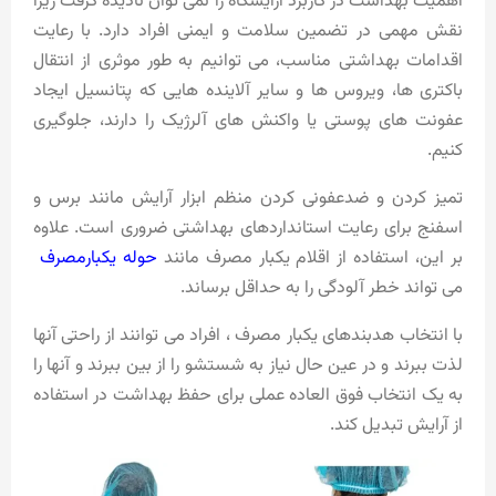
اهمیت بهداشت در کاربرد آرایشگاه را نمی توان نادیده گرفت زیرا
نقش مهمی در تضمین سلامت و ایمنی افراد دارد. با رعایت
اقدامات بهداشتی مناسب، می توانیم به طور موثری از انتقال
باکتری ها، ویروس ها و سایر آلاینده هایی که پتانسیل ایجاد
عفونت های پوستی یا واکنش های آلرژیک را دارند، جلوگیری
کنیم.
تمیز کردن و ضدعفونی کردن منظم ابزار آرایش مانند برس و
اسفنج برای رعایت استانداردهای بهداشتی ضروری است. علاوه
بر این، استفاده از اقلام یکبار مصرف مانند
حوله یکبارمصرف
می تواند خطر آلودگی را به حداقل برساند.
با انتخاب هدبندهای یکبار مصرف ، افراد می توانند از راحتی آنها
لذت ببرند و در عین حال نیاز به شستشو را از بین ببرند و آنها را
به یک انتخاب فوق العاده عملی برای حفظ بهداشت در استفاده
از آرایش تبدیل کند.