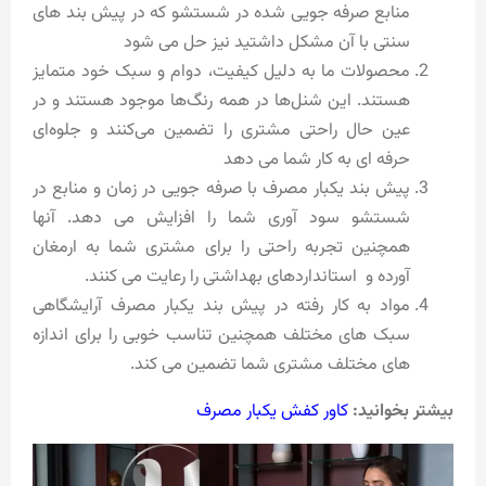
منابع صرفه‌ جویی شده در شستشو که در پیش بند های
سنتی با آن مشکل داشتید نیز حل می شود
محصولات ما به دلیل کیفیت، دوام و سبک خود متمایز
هستند. این شنل‌ها در همه رنگ‌ها موجود هستند و در
عین حال راحتی مشتری را تضمین می‌کنند و جلوه‌ای
حرفه‌ ای به کار شما می دهد
پیش بند یکبار مصرف با صرفه جویی در زمان و منابع در
شستشو سود آوری شما را افزایش می دهد. آنها
همچنین تجربه راحتی را برای مشتری شما به ارمغان
آورده و استانداردهای بهداشتی را رعایت می کنند.
مواد به کار رفته در پیش بند یکبار مصرف آرایشگاهی
سبک های مختلف همچنین تناسب خوبی را برای اندازه
های مختلف مشتری شما تضمین می کند.
بیشتر بخوانید:
کاور کفش یکبار مصرف