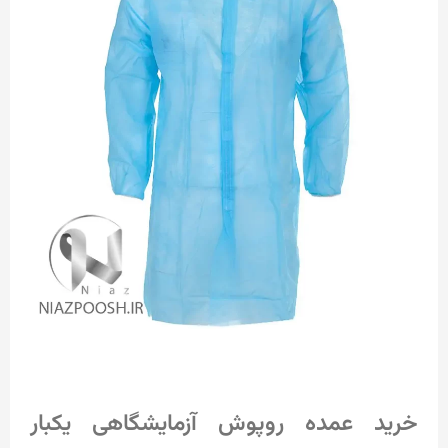
خرید عمده روپوش آزمایشگاهی یکبار