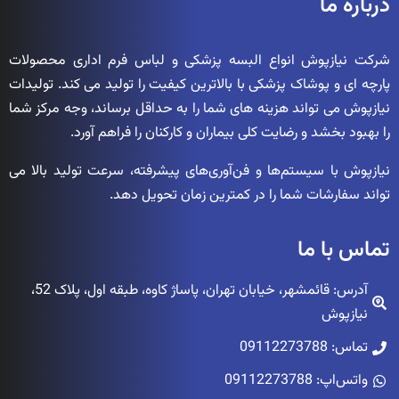
درباره ما
شرکت نیازپوش انواع البسه پزشکی و لباس فرم اداری محصولات
پارچه ای و پوشاک پزشکی با بالاترین کیفیت را تولید می کند. تولیدات
نیازپوش می تواند هزینه های شما را به حداقل برساند، وجه مرکز شما
را بهبود بخشد و رضایت کلی بیماران و کارکنان را فراهم آورد.
نیازپوش با سیستم‌ها و فن‌آوری‌های پیشرفته، سرعت تولید بالا می
تواند سفارشات شما را در کمترین زمان تحویل دهد.
تماس با ما
آدرس: قائمشهر، خیابان تهران، پاساژ کاوه، طبقه اول، پلاک 52،
نیازپوش
تماس: 09112273788
واتس‌اپ: 09112273788