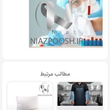
مطالب مرتبط