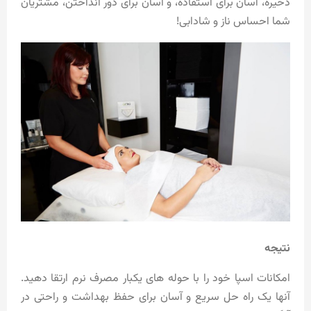
ذخیره، آسان برای استفاده، و آسان برای دور انداختن، مشتریان
شما احساس ناز و شادابی!
نتیجه
امکانات اسپا خود را با حوله های یکبار مصرف نرم ارتقا دهید.
آنها یک راه حل سریع و آسان برای حفظ بهداشت و راحتی در