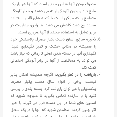
مصرف بودن آنها به این معنی است که آنها هر بار یک
مانع تازه و بدون آلودگی ارائه می دهند و خطر آلودگی
متقاطع را که ممکن است با گزینه های قابل استفاده
مجدد رخ دهد کاهش می دهد. بنابراین، مقاومت در
برابر تمایل به استفاده مجدد از آنها ضروری است.
ذخیره سازی:
ساق دست یکبار مصرف پلاستیکی خود
را همیشه در مکانی خشک و تمیز نگهداری کنید.
نگهداری آنها در بسته بندی اصلی تا زمانی که نیاز باشد
می تواند به محافظت از آنها در برابر آلودگی احتمالی
کمک کند.
بازیافت را در نظر بگیرید:
اگرچه همیشه امکان پذیر
نیست، برخی از انواع ساق دست یکبار مصرف
پلاستیکی را می توان بازیافت کرد. بسته بندی را بررسی
کنید یا با سازنده تماس بگیرید تا متوجه شوید که
آستین های شما در این دسته قرار می گیرند یا خیر.
اگر چنین کردند، مطمئن شوید که آنها را در یک سطل