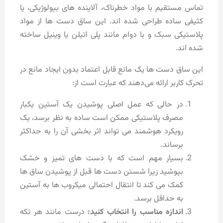
تماس مستقیم با مواد خطرناک، آلاینده های بیولوژیکی، یا
کثیفی ساده طراحی شده اند. این ساق دست ها از مواد
پلاستیکی سبک و با دوام مانند پلی اتیلن یا وینیل ساخته
شده‌ اند.
این ساق دست ها یک مانع قابل اعتماد بدون ایجاد مانع در
تحرک کاربر ارائه می‌دهند که عبارت است از:
در حالی که عمل اصلی پوشیدن یک آستین یکبار
مصرف پلاستیکی ممکن است ساده به نظر برسد، یک
رویکرد هوشمند می تواند اثر بخشی آن را به حداکثر
برساند.
بسیار مهم است که با دست های تمیز و خشک
بپوشید زیرا شستن دست ها قبل از پوشیدن ساق ها
کمک می کند تا انتقال احتمالی میکروب ها به آستین
به حداقل برسد.
اندازه مناسب را انتخاب کنید:
درست مانند هر تکه