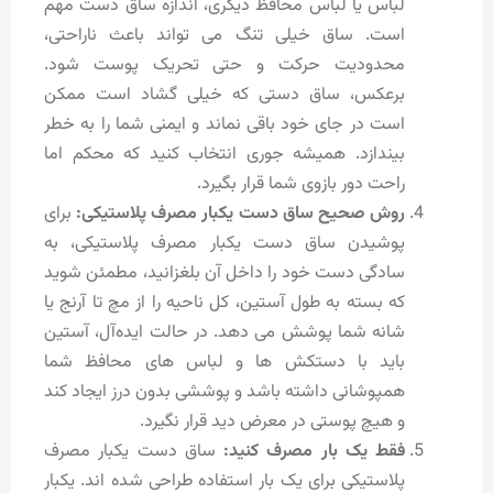
لباس یا لباس محافظ دیگری، اندازه ساق دست مهم
است. ساق خیلی تنگ می تواند باعث ناراحتی،
محدودیت حرکت و حتی تحریک پوست شود.
برعکس، ساق دستی که خیلی گشاد است ممکن
است در جای خود باقی نماند و ایمنی شما را به خطر
بیندازد. همیشه جوری انتخاب کنید که محکم اما
راحت دور بازوی شما قرار بگیرد.
روش صحیح ساق دست یکبار مصرف پلاستیکی:
برای
پوشیدن ساق دست یکبار مصرف پلاستیکی، به
سادگی دست خود را داخل آن بلغزانید، مطمئن شوید
که بسته به طول آستین، کل ناحیه را از مچ تا آرنج یا
شانه شما پوشش می دهد. در حالت ایده‌آل، آستین
باید با دستکش‌ ها و لباس‌ های محافظ شما
همپوشانی داشته باشد و پوششی بدون درز ایجاد کند
و هیچ پوستی در معرض دید قرار نگیرد.
فقط یک بار مصرف کنید:
ساق دست یکبار مصرف
پلاستیکی برای یک بار استفاده طراحی شده اند. یکبار